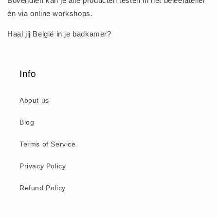
Bovendien kan je alle producten testen in het beleefatelier
én via online workshops.
Haal jij België in je badkamer?
Info
About us
Blog
Terms of Service
Privacy Policy
Refund Policy