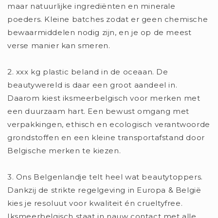
maar natuurlijke ingrediënten en minerale
poeders. Kleine batches zodat er geen chemische
bewaarmiddelen nodig zijn, en je op de meest
verse manier kan smeren.
2. xxx kg plastic beland in de oceaan. De
beautywereld is daar een groot aandeel in.
Daarom kiest iksmeerbelgisch voor merken met
een duurzaam hart. Een bewust omgang met
verpakkingen, ethisch en ecologisch verantwoorde
grondstoffen en een kleine transportafstand door
Belgische merken te kiezen.
3. Ons Belgenlandje telt heel wat beautytoppers.
Dankzij de strikte regelgeving in Europa & België
kies je resoluut voor kwaliteit én crueltyfree.
Iksmeerbelgisch staat in nauw contact met alle