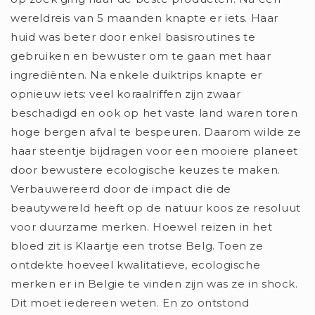
wereldreis van 5 maanden knapte er iets. Haar
huid was beter door enkel basisroutines te
gebruiken en bewuster om te gaan met haar
ingrediënten. Na enkele duiktrips knapte er
opnieuw iets: veel koraalriffen zijn zwaar
beschadigd en ook op het vaste land waren toren
hoge bergen afval te bespeuren. Daarom wilde ze
haar steentje bijdragen voor een mooiere planeet
door bewustere ecologische keuzes te maken.
Verbauwereerd door de impact die de
beautywereld heeft op de natuur koos ze resoluut
voor duurzame merken. Hoewel reizen in het
bloed zit is Klaartje een trotse Belg. Toen ze
ontdekte hoeveel kwalitatieve, ecologische
merken er in Belgie te vinden zijn was ze in shock.
Dit moet iedereen weten. En zo ontstond