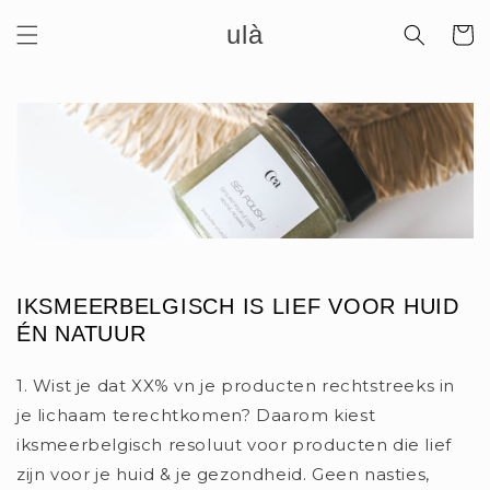
Meteen
ulà
naar de
Winkelwa
content
IKSMEERBELGISCH IS LIEF VOOR HUID
ÉN NATUUR
1. Wist je dat XX% vn je producten rechtstreeks in
je lichaam terechtkomen? Daarom kiest
iksmeerbelgisch resoluut voor producten die lief
zijn voor je huid & je gezondheid. Geen nasties,