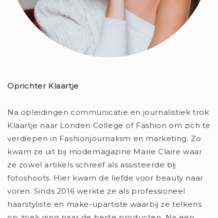
Oprichter Klaartje
Na opleidingen communicatie en journalistiek trok
Klaartje naar Londen College of Fashion om zich te
verdiepen in Fashionjournalism en marketing. Zo
kwam ze uit bij modemagazine Marie Claire waar
ze zowel artikels schreef als assisteerde bij
fotoshoots. Hier kwam de liefde voor beauty naar
voren. Sinds 2016 werkte ze als professioneel
haarstyliste en make-upartiste waarbij ze telkens
op zoek ging naar de beste producten. Na een