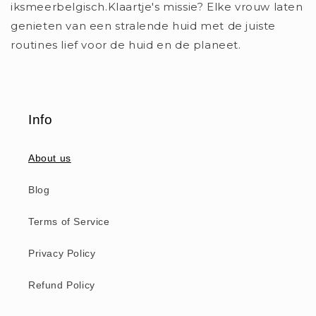
iksmeerbelgisch.Klaartje's missie? Elke vrouw laten
genieten van een stralende huid met de juiste
routines lief voor de huid en de planeet.
Info
About us
Blog
Terms of Service
Privacy Policy
Refund Policy