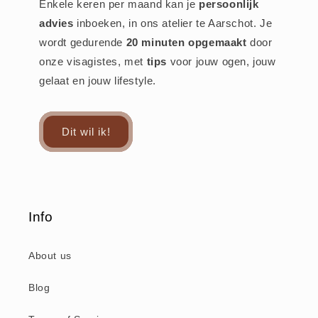
Enkele keren per maand kan je
persoonlijk
advies
inboeken, in ons atelier te Aarschot. Je
wordt gedurende
20 minuten opgemaakt
door
onze visagistes, met
tips
voor jouw ogen, jouw
gelaat en jouw lifestyle.
Dit wil ik!
Info
About us
Blog