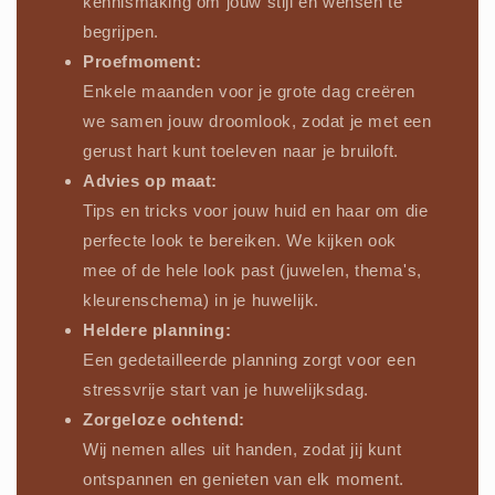
kennismaking om jouw stijl en wensen te
begrijpen.
Proefmoment:
Enkele maanden voor je grote dag creëren
we samen jouw droomlook, zodat je met een
gerust hart kunt toeleven naar je bruiloft.
Advies op maat:
Tips en tricks voor jouw huid en haar om die
perfecte look te bereiken. We kijken ook
mee of de hele look past (juwelen, thema's,
kleurenschema) in je huwelijk.
Heldere planning:
Een gedetailleerde planning zorgt voor een
stressvrije start van je huwelijksdag.
Zorgeloze ochtend:
Wij nemen alles uit handen, zodat jij kunt
ontspannen en genieten van elk moment.