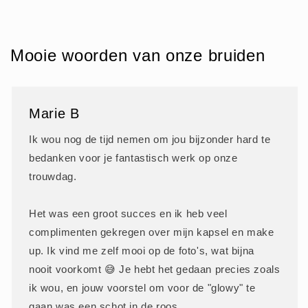
Mooie woorden van onze bruiden
Marie B
Ik wou nog de tijd nemen om jou bijzonder hard te
bedanken voor je fantastisch werk op onze
trouwdag.
Het was een groot succes en ik heb veel
complimenten gekregen over mijn kapsel en make
up. Ik vind me zelf mooi op de foto's, wat bijna
nooit voorkomt 😅 Je hebt het gedaan precies zoals
ik wou, en jouw voorstel om voor de "glowy" te
gaan was een schot in de roos.