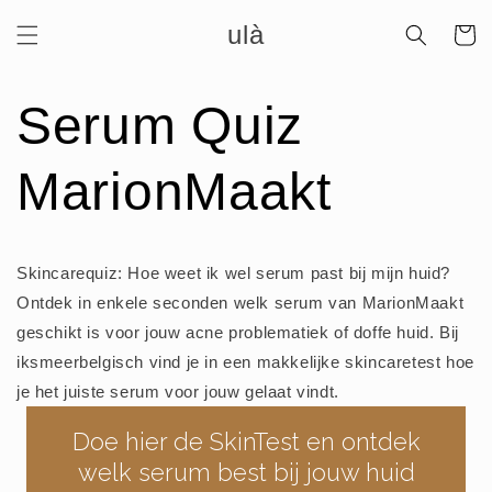
Meteen
ulà
naar de
Winkelwa
content
Serum Quiz
MarionMaakt
Skincarequiz: Hoe weet ik wel serum past bij mijn huid?
Ontdek in enkele seconden welk serum van MarionMaakt
geschikt is voor jouw acne problematiek of doffe huid. Bij
iksmeerbelgisch vind je in een makkelijke skincaretest hoe
je het juiste serum voor jouw gelaat vindt.