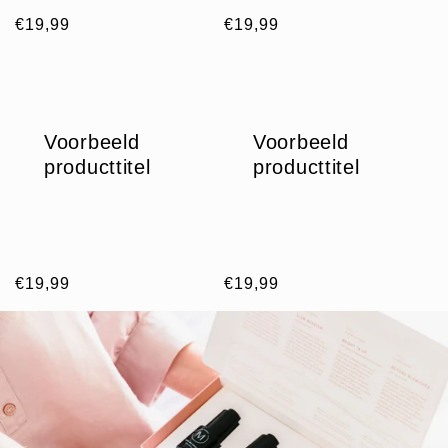
Normale
€19,99
Normale
€19,99
prijs
prijs
Voorbeeld
Voorbeeld
producttitel
producttitel
Normale
€19,99
Normale
€19,99
prijs
prijs