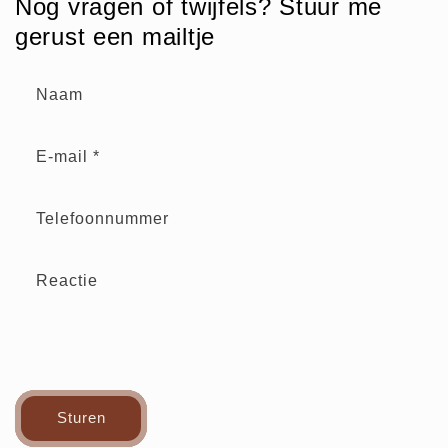
Nog vragen of twijfels? Stuur me
gerust een mailtje
Naam
E‑mail
*
Telefoonnummer
Reactie
Sturen