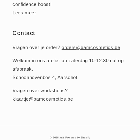
confidence boost!
Lees meer
Contact
Vragen over je order?
orders@bamcosmetics.be
Welkom in ons atelier op zaterdag 10-12.30u of op
afspraak,
Schoonhovenbos 4, Aarschot
Vragen over workshops?
klaartje@bamcosmetics.be
© 2026,
ulà
Powered by Shopify