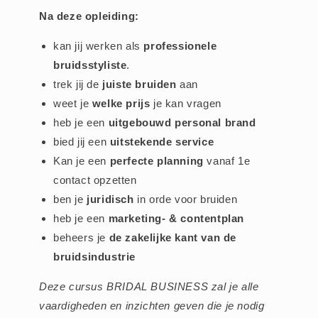
Na deze opleiding:
kan jij werken als
professionele
bruidsstyliste
.
trek jij de
juiste bruiden
aan
weet je
welke prijs
je kan vragen
heb je een
uitgebouwd personal brand
bied jij een
uitstekende service
Kan je een
perfecte planning
vanaf 1e
contact opzetten
ben je
juridisch
in orde voor bruiden
heb je een
marketing- & contentplan
beheers je
de zakelijke kant van de
bruidsindustrie
Deze cursus BRIDAL BUSINESS zal je alle
vaardigheden en inzichten geven die je nodig