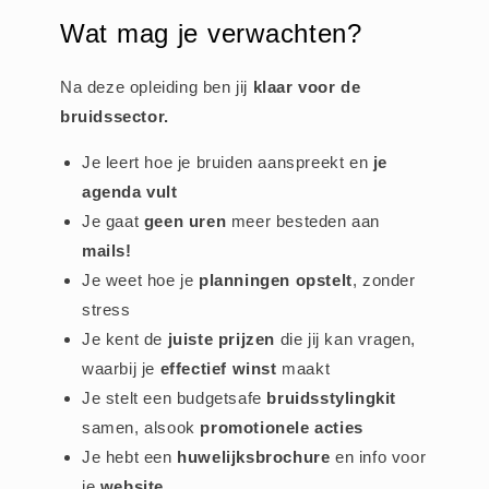
Wat mag je verwachten?
Na deze opleiding ben jij
klaar voor de
bruidssector.
Je leert hoe je bruiden aanspreekt en
je
agenda vult
Je gaat
geen uren
meer besteden aan
mails!
Je weet hoe je
planningen opstelt
, zonder
stress
Je kent de
juiste prijzen
die jij kan vragen,
waarbij je
effectief winst
maakt
Je stelt een budgetsafe
bruidsstylingkit
samen, alsook
promotionele acties
Je hebt een
huwelijksbrochure
en info voor
je
website