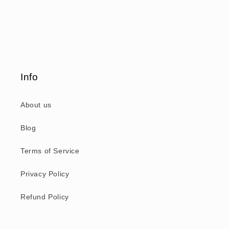
e
:
Info
About us
Blog
Terms of Service
Privacy Policy
Refund Policy