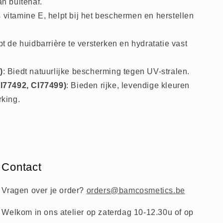
n buitenaf.
 vitamine E, helpt bij het beschermen en herstellen
pt de huidbarrière te versterken en hydratatie vast
)
: Biedt natuurlijke bescherming tegen UV-stralen.
CI77492, CI77499)
: Bieden rijke, levendige kleuren
rking.
Contact
Vragen over je order?
orders@bamcosmetics.be
Welkom in ons atelier op zaterdag 10-12.30u of op