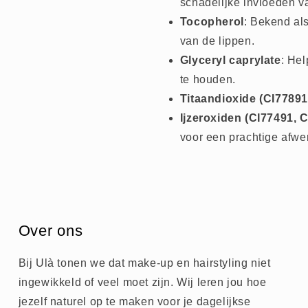
schadelijke invloeden va
Tocopherol
: Bekend als
van de lippen.
Glyceryl caprylate
: Hel
te houden.
Titaandioxide (CI77891
Ijzeroxiden (CI77491, 
voor een prachtige afwe
Over ons
Bij Ulà tonen we dat make-up en hairstyling niet
ingewikkeld of veel moet zijn. Wij leren jou hoe
jezelf naturel op te maken voor je dagelijkse