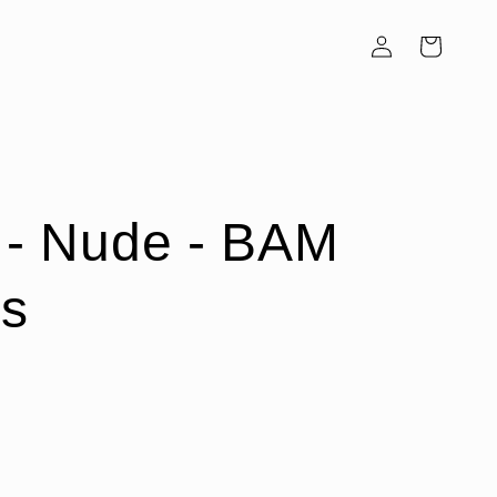
Inloggen
Winkelwagen
l - Nude - BAM
s