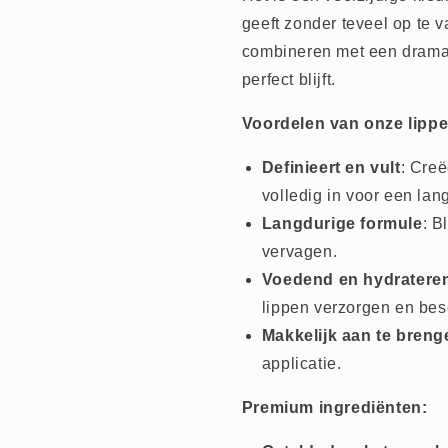
geeft zonder teveel op te 
combineren met een dramat
perfect blijft.
Voordelen van onze lippe
Definieert en vult
: Creë
volledig in voor een lan
Langdurige formule
: B
vervagen.
Voedend en hydratere
lippen verzorgen en be
Makkelijk aan te breng
applicatie.
Premium ingrediënten: