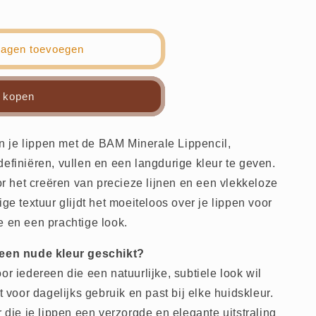
wagen toevoegen
 kopen
 je lippen met de BAM Minerale Lippencil,
definiëren, vullen en een langdurige kleur te geven.
oor het creëren van precieze lijnen en een vlekkeloze
ige textuur glijdt het moeiteloos over je lippen voor
e en een prachtige look.
 een nude kleur geschikt?
or iedereen die een natuurlijke, subtiele look wil
t voor dagelijks gebruik en past bij elke huidskleur.
r die je lippen een verzorgde en elegante uitstraling