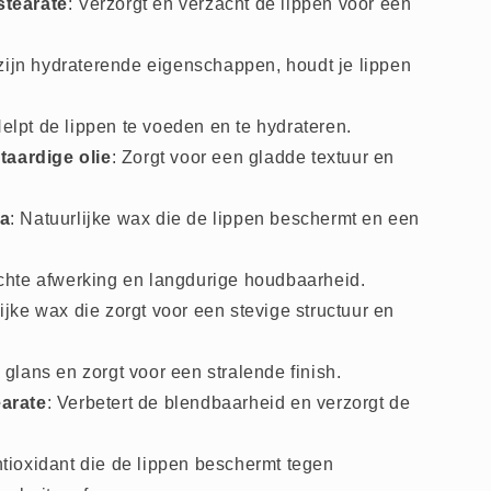
stearate
: Verzorgt en verzacht de lippen voor een
ijn hydraterende eigenschappen, houdt je lippen
Helpt de lippen te voeden en te hydrateren.
aardige olie
: Zorgt voor een gladde textuur en
ra
: Natuurlijke wax die de lippen beschermt en een
achte afwerking en langdurige houdbaarheid.
lijke wax die zorgt voor een stevige structuur en
 glans en zorgt voor een stralende finish.
earate
: Verbetert de blendbaarheid en verzorgt de
antioxidant die de lippen beschermt tegen