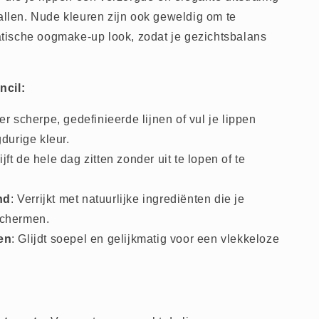
vallen. Nude kleuren zijn ook geweldig om te
ische oogmake-up look, zodat je gezichtsbalans
ncil:
er scherpe, gedefinieerde lijnen of vul je lippen
gdurige kleur.
lijft de hele dag zitten zonder uit te lopen of te
nd
: Verrijkt met natuurlijke ingrediënten die je
schermen.
en
: Glijdt soepel en gelijkmatig voor een vlekkeloze