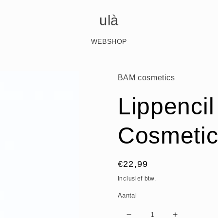
ulà
WEBSHOP
BAM cosmetics
Lippenci
Cosmetic
Normale
€22,99
prijs
Inclusief btw.
Aantal