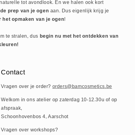
naturelle tot avondlook. En we halen ook kort
 de prep van je ogen
aan. Dus eigenlijk krijg je
r het opmaken van je ogen
!
m te stralen, dus
begin nu met het ontdekken van
leuren!
Contact
Vragen over je order?
orders@bamcosmetics.be
Welkom in ons atelier op zaterdag 10-12.30u of op
afspraak,
Schoonhovenbos 4, Aarschot
Vragen over workshops?