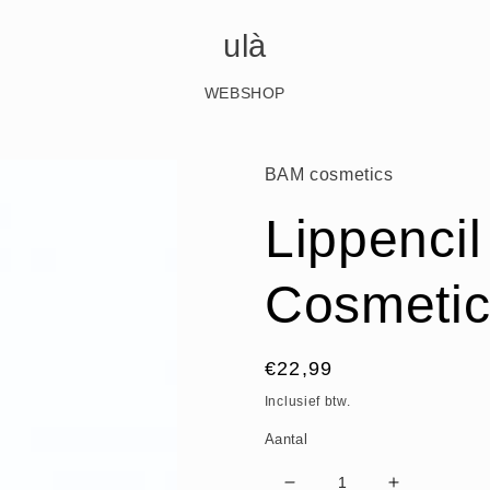
ulà
WEBSHOP
BAM cosmetics
Lippencil
Cosmetic
Normale
€22,99
prijs
Inclusief btw.
Aantal