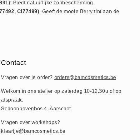
891)
: Biedt natuurlijke zonbescherming.
I77492, CI77499)
: Geeft de mooie Berry tint aan de
Contact
Vragen over je order?
orders@bamcosmetics.be
Welkom in ons atelier op zaterdag 10-12.30u of op
afspraak,
Schoonhovenbos 4, Aarschot
Vragen over workshops?
klaartje@bamcosmetics.be