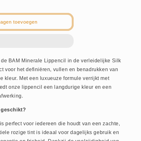
wagen toevoegen
 de BAM Minerale Lippencil in de verleidelijke Silk
fect voor het definiëren, vullen en benadrukken van
ge kleur. Met een luxueuze formule verrijkt met
iedt onze lippencil een langdurige kleur en een
afwerking.
r geschikt?
 is perfect voor iedereen die houdt van een zachte,
tiele rozige tint is ideaal voor dagelijks gebruik en