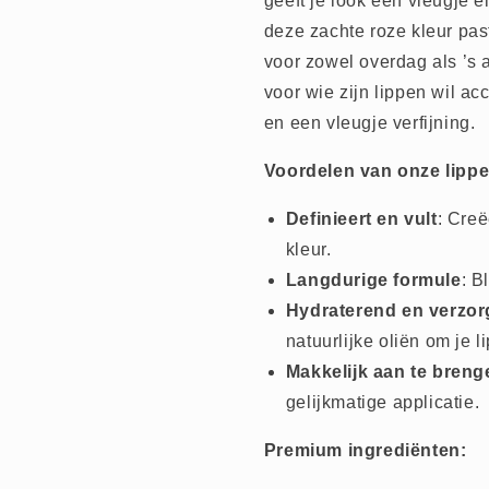
geeft je look een vleugje e
deze zachte roze kleur past 
voor zowel overdag als ’s 
voor wie zijn lippen wil ac
en een vleugje verfijning.
Voordelen van onze lippe
Definieert en vult
: Creë
kleur.
Langdurige formule
: B
Hydraterend en verzo
natuurlijke oliën om je 
Makkelijk aan te breng
gelijkmatige applicatie.
Premium ingrediënten: