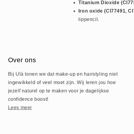
Titanium Dioxide (CI77
Iron oxide (CI77491, C
lippencil.
Over ons
Bij Ulà tonen we dat make-up en hairstyling niet
ingewikkeld of veel moet zijn. Wij leren jou hoe
jezelf naturel op te maken voor je dagelijkse
confidence boost!
Lees meer