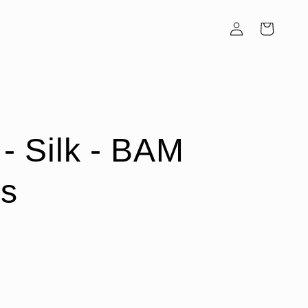
Inloggen
Winkelwagen
 - Silk - BAM
s