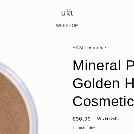
ulà
WEBSHOP
BAM cosmetics
Mineral 
Golden H
Cosmetic
Normale
€36,99
Uitverkocht
prijs
Inclusief btw.