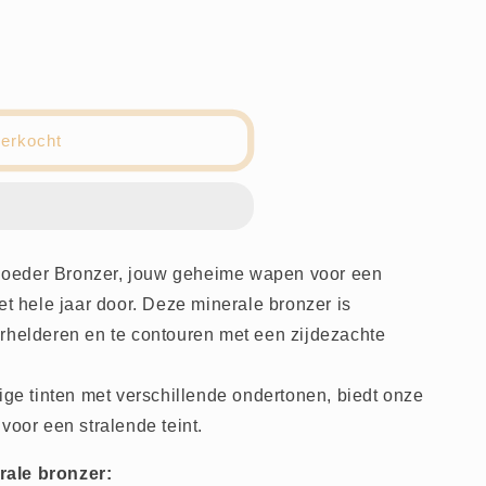
verkocht
oeder Bronzer, jouw geheime wapen voor een
et hele jaar door. Deze minerale bronzer is
rhelderen en te contouren met een zijdezachte
tige tinten met verschillende ondertonen, biedt onze
voor een stralende teint.
rale bronzer: