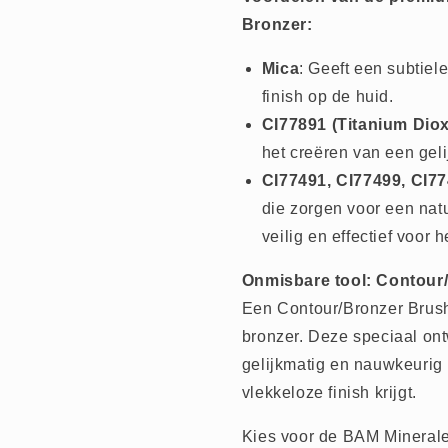
Bronzer:
Mica
: Geeft een subtiel
finish op de huid.
CI77891 (Titanium Diox
het creëren van een geli
CI77491, CI77499, CI77
die zorgen voor een natu
veilig en effectief voor 
Onmisbare tool: Contour
Een Contour/Bronzer Brush 
bronzer. Deze speciaal ont
gelijkmatig en nauwkeurig 
vlekkeloze finish krijgt.
Kies voor de BAM Minerale 