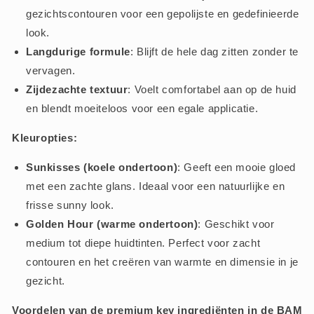
gezichtscontouren voor een gepolijste en gedefinieerde
look.
Langdurige formule
: Blijft de hele dag zitten zonder te
vervagen.
Zijdezachte textuur
: Voelt comfortabel aan op de huid
en blendt moeiteloos voor een egale applicatie.
Kleuropties:
Sunkisses (koele ondertoon)
: Geeft een mooie gloed
met een zachte glans. Ideaal voor een natuurlijke en
frisse sunny look.
Golden Hour (warme ondertoon)
: Geschikt voor
medium tot diepe huidtinten. Perfect voor zacht
contouren en het creëren van warmte en dimensie in je
gezicht.
Voordelen van de premium key ingrediënten in de BAM