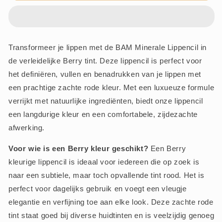
Berry
Berry
-
-
BAM
BAM
Cosmetics
Cosmetics
Transformeer je lippen met de BAM Minerale Lippencil in
de verleidelijke Berry tint. Deze lippencil is perfect voor
het definiëren, vullen en benadrukken van je lippen met
een prachtige zachte rode kleur. Met een luxueuze formule
verrijkt met natuurlijke ingrediënten, biedt onze lippencil
een langdurige kleur en een comfortabele, zijdezachte
afwerking.
Voor wie is een Berry kleur geschikt?
Een Berry
kleurige lippencil is ideaal voor iedereen die op zoek is
naar een subtiele, maar toch opvallende tint rood. Het is
perfect voor dagelijks gebruik en voegt een vleugje
elegantie en verfijning toe aan elke look. Deze zachte rode
tint staat goed bij diverse huidtinten en is veelzijdig genoeg