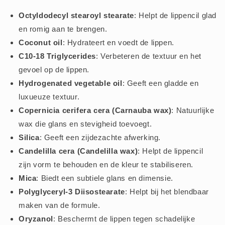
Octyldodecyl stearoyl stearate
: Helpt de lippencil glad
en romig aan te brengen.
Coconut oil
: Hydrateert en voedt de lippen.
C10-18 Triglycerides
: Verbeteren de textuur en het
gevoel op de lippen.
Hydrogenated vegetable oil
: Geeft een gladde en
luxueuze textuur.
Copernicia cerifera cera (Carnauba wax)
: Natuurlijke
wax die glans en stevigheid toevoegt.
Silica
: Geeft een zijdezachte afwerking.
Candelilla cera (Candelilla wax)
: Helpt de lippencil
zijn vorm te behouden en de kleur te stabiliseren.
Mica
: Biedt een subtiele glans en dimensie.
Polyglyceryl-3 Diisostearate
: Helpt bij het blendbaar
maken van de formule.
Oryzanol
: Beschermt de lippen tegen schadelijke