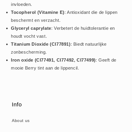
invloeden.
Tocopherol (Vitamine E)
: Antioxidant die de lippen
beschermt en verzacht.
Glyceryl caprylate
: Verbetert de huidtolerantie en
houdt vocht vast.
Titanium Dioxide (CI77891)
: Biedt natuurlijke
zonbescherming.
Iron oxide (CI77491, CI77492, CI77499)
: Geeft de
mooie Berry tint aan de lippencil.
Info
About us