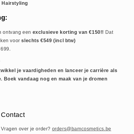
 Hairstyling
ng:
en ontvang een
exclusieve korting van €150!!
Dat
oeken voor
slechts €549 (incl btw)
€699.
?
twikkel je vaardigheden en lanceer je carrière als
te. Boek vandaag nog en maak van je dromen
Contact
Vragen over je order?
orders@bamcosmetics.be