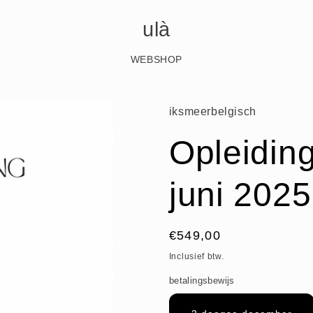
ulà
WEBSHOP
iksmeerbelgisch
Opleiding
juni 2025
Normale
€549,00
prijs
Inclusief btw.
betalingsbewijs