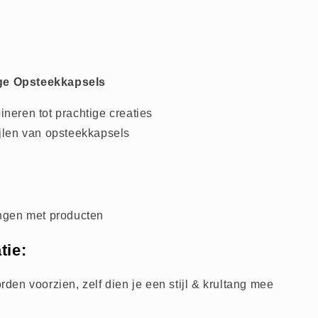
ige Opsteekkapsels
ineren tot prachtige creaties
ijlen van opsteekkapsels
ingen met producten
tie:
rden voorzien, zelf dien je een stijl & krultang mee