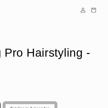
Inloggen
Winkelwagen
 Pro Hairstyling -