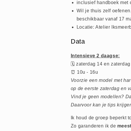
inclusief handboek met
Wil je thuis zelf oefenen
beschikbaar vanaf 17 m
Locatie: Atelier Iksmee
Data
Intensieve 2 daagse:
🗓️ zaterdag 14 en zaterdag
⏰ 10u - 16u
Voorzie een model met har
op de eerste zaterdag en 
Vind je geen modellen? D
Daarvoor kan je tips krijgen
Ik houd de groep beperkt t
Zo garanderen ik de
meest