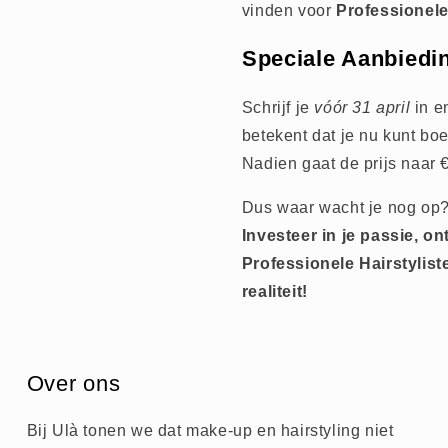
vinden voor
Professionele
Speciale Aanbiedi
Schrijf je
vóór 31 april
in 
betekent dat je nu kunt b
Nadien gaat de prijs naar 
Dus waar wacht je nog op
Investeer in je passie, on
Professionele Hairstylis
realiteit!
Over ons
Bij Ulà tonen we dat make-up en hairstyling niet