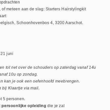
 opdrachten
, of meteen aan de slag: Starters Hairstylingkit
aart
rbelgisch, Schoonhovenbos 4, 3200 Aarschot.
 21 juni
en tot net over de schouders op zaterdag vanaf 14u
vanaf 10u op zondag.
an kan je ook een oefenhoofd meebrengen.
 bij Klaartje via mail.
ot 5 personen.
 persoonlijke opleiding
die je zal