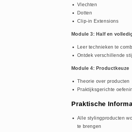
Vlechten
Dotten
Clip-in Extensions
Module 3: Half en volled
Leer technieken te comb
Ontdek verschillende st
Module 4: Productkeuze
Theorie over producten
Praktijksgerichte oefen
Praktische Informa
Alle stylingproducten wo
te brengen