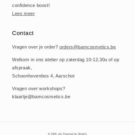
confidence boost!
Lees meer
Contact
Vragen over je order?
orders@bamcosmetics.be
Welkom in ons atelier op zaterdag 10-12.30u of op
afspraak,
Schoonhovenbos 4, Aarschot
Vragen over workshops?
klaartje@bamcosmetics.be
© 2026,
ulà
Powered by Shopify