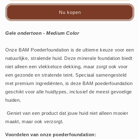
Karl
Karl
-
-
Nu kopen
Y
Y
-
-
BAM
BAM
Gele ondertoon - Medium Color
Cosmetics
Cosmetics
Onze BAM Poederfoundation is de ultieme keuze voor een
natuurlijke, stralende huid. Deze minerale foundation biedt
niet alleen een vlekkeloze dekking, maar zorgt ook voor
een gezonde en stralende teint. Speciaal samengesteld
met premium ingrediënten, is deze BAM poederfoundation
geschikt voor alle huidtypes, inclusief de meest gevoelige
huiden.
Geniet van een product dat jouw huid niet alleen mooier
maakt, maar ook verzorgt.
Voordelen van onze poederfoundation: